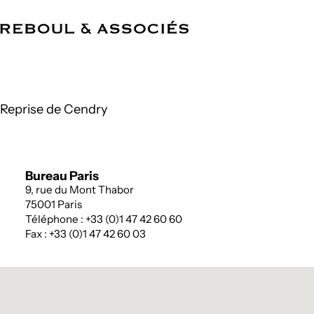
FR
Cabinet
Compétences
Équipe
Références
Actualités
Bureaux
Reprise de Cendry
Bureau Paris
9, rue du Mont Thabor
75001 Paris
Téléphone : +33 (0)1 47 42 60 60
Fax : +33 (0)1 47 42 60 03