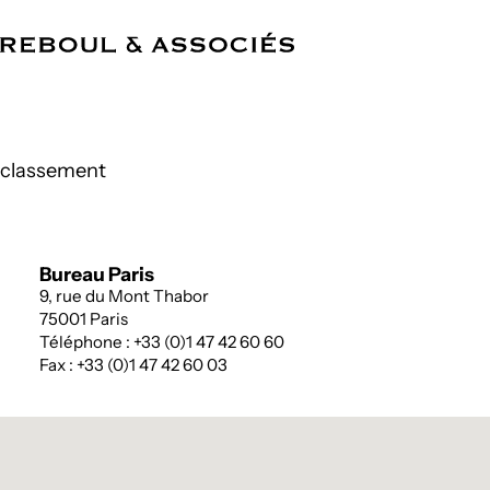
FR
Cabinet
Compétences
Équipe
Références
Actualités
Bureaux
classement
Bureau Paris
9, rue du Mont Thabor
75001 Paris
Téléphone : +33 (0)1 47 42 60 60
Fax : +33 (0)1 47 42 60 03