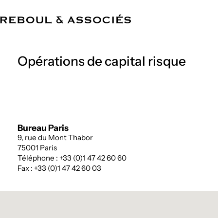
FR
Cabinet
Compétences
Équipe
Références
Actualités
Bureaux
Opérations de capital risque
Bureau Paris
9, rue du Mont Thabor
75001 Paris
Téléphone : +33 (0)1 47 42 60 60
Fax : +33 (0)1 47 42 60 03