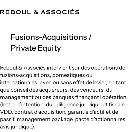
FR
Cabinet
Compétences
Équipe
Références
Actualités
Bureaux
Fusions-Acquisitions /
Private Equity
Reboul & Associés intervient sur des opérations de
fusions-acquisitions, domestiques ou
internationales, avec ou sans effet de levier, en tant
que conseil des acquéreurs, des vendeurs, du
management ou des banques finançant l’opération
(lettre d’intention, due diligence juridique et fiscale –
VDD, contrat d’acquisition, garantie d’actif et de
passif, management package, pacte d’actionnaires,
avis juridique).