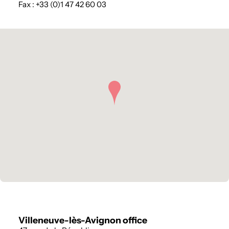
Fax : +33 (0)1 47 42 60 03
Villeneuve-lès-Avignon office