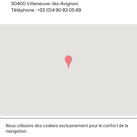
30400 Villeneuve-lès-Avignon.
Téléphone : +33 (0)4 90 83 05 69
Nous utilisons des cookies exclusivement pour le confort de la
navigation.
©2026 Reboul & Associés –
Mentions légales